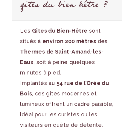
gites du bien hêtre ?
Les
Gîtes du Bien-Hêtre
sont
situés à
environ 200 mètres
des
Thermes de Saint-Amand-les-
Eaux
, soit à peine quelques
minutes à pied.
Implantés au
54 rue de l’Orée du
Bois
, ces gîtes modernes et
lumineux offrent un cadre paisible,
idéal pour les curistes ou les
visiteurs en quête de détente.