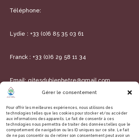
Téléphone:
Lydie :
+33 (0)6 85 35 03 61
Franck :
+33 (0)6 29 58 11 34
Email:
gitesdubienhetre@gmail.com
Gérer le consentement
Title
Pour offrir les meilleures expériences, nous utilisons des
technologies telles que les cookies pour stocker et/ou accéder
aux informations des appareils. Le fait de consentir à ces
technologies nous permettra de traiter des données telles que le
comportement de navigation ou les ID uniques sur ce site. Le fait
A : 54 rue de l’orée du bois
de ne pas consentir ou de retirer son consentement peut avoir un