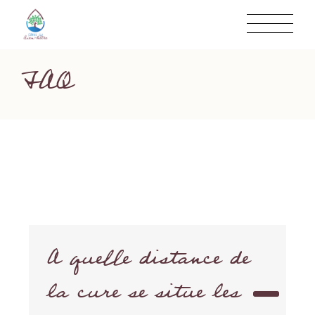
FAQ
A quelle distance de
la cure se situe les