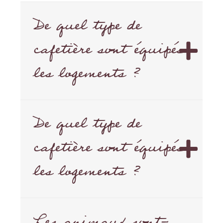
De quel type de
cafetière sont équipés
les logements ?
De quel type de
cafetière sont équipés
les logements ?
Les animaux sont-