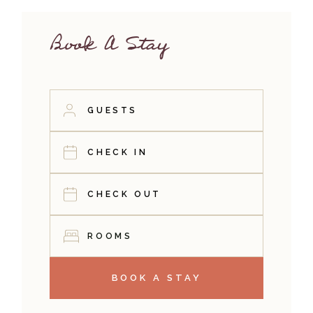
Book A Stay
ROOMS
BOOK A STAY