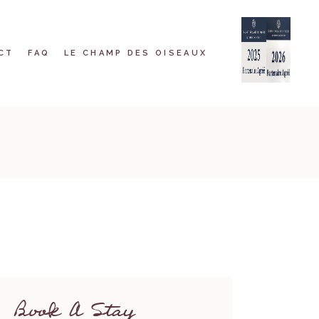
CT
FAQ
LE CHAMP DES OISEAUX
Book A Stay