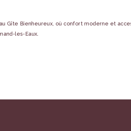
au Gîte Bienheureux, où confort moderne et acces
Amand-les-Eaux.