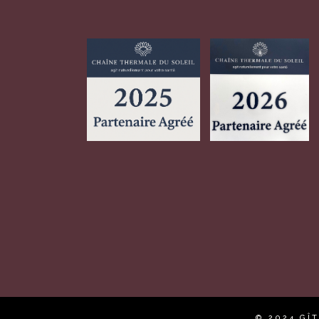
© 2024 GÎ