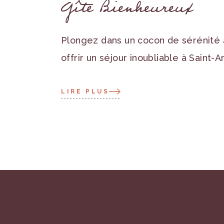
Gîte Bienheureux
Plongez dans un cocon de sérénité 
offrir un séjour inoubliable à Saint-
LIRE PLUS